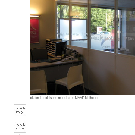
plafond et cloisons modulaires MAAF Mulhouse